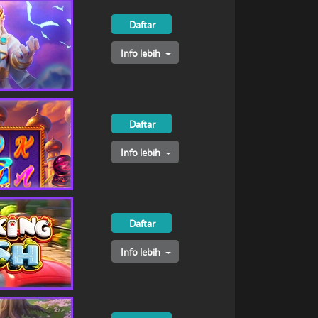
Daftar
Info lebih
Daftar
Info lebih
Daftar
Info lebih