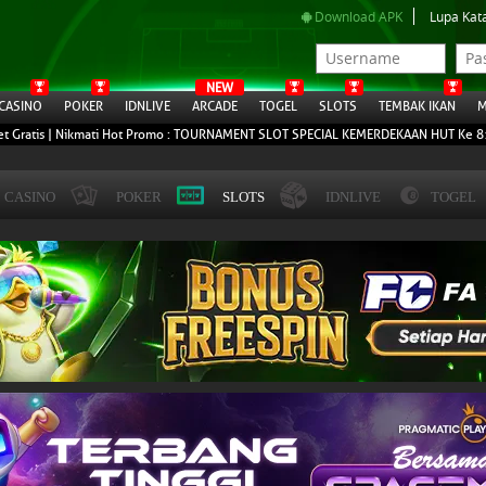
Download APK
Lupa Kat
NEW
 CASINO
POKER
IDNLIVE
ARCADE
TOGEL
SLOTS
TEMBAK IKAN
M
 TOURNAMENT SLOT SPECIAL KEMERDEKAAN HUT Ke 81 | LUCKY DRAW KEMERDEKAAN | LUC
 CASINO
POKER
SLOTS
IDNLIVE
TOGEL