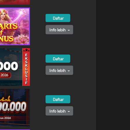
Daftar
Info lebih
Daftar
Info lebih
Daftar
Info lebih