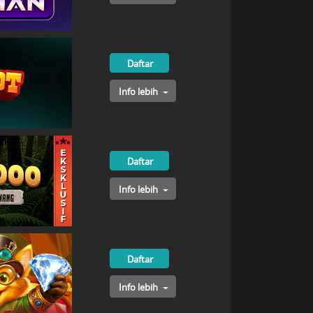
Daftar
Info lebih
Daftar
Info lebih
Daftar
Info lebih