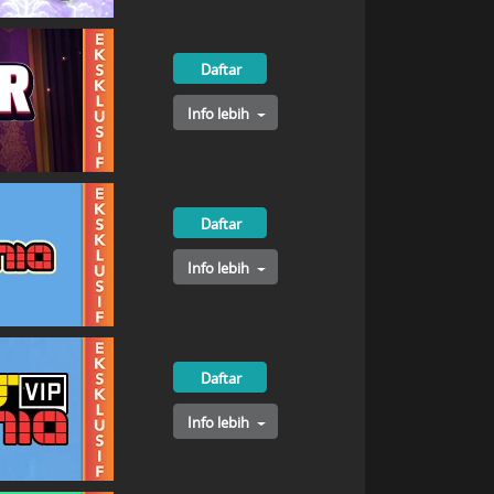
Daftar
Info lebih
Daftar
Info lebih
Daftar
Info lebih