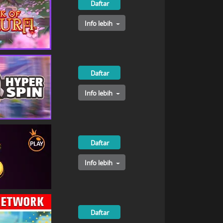
Daftar
Info lebih
Daftar
Info lebih
Daftar
Info lebih
Daftar