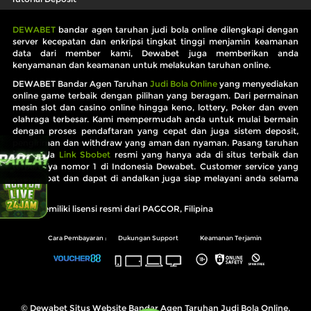
DEWABET
bandar agen taruhan judi bola online dilengkapi dengan
server kecepatan dan enkripsi tingkat tinggi menjamin keamanan
data dari member kami, Dewabet juga memberikan anda
kenyamanan dan keamanan untuk melakukan taruhan online.
DEWABET Bandar Agen Taruhan
Judi Bola Online
yang menyediakan
online game terbaik dengan pilihan yang beragam. Dari permainan
mesin slot dan casino online hingga keno, lottery, Poker dan even
olahraga terbesar. Kami mempermudah anda untuk mulai bermain
dengan proses pendaftaran yang cepat dan juga sistem deposit,
pengiriman dan withdraw yang aman dan nyaman. Pasang taruhan
bola anda
Link Sbobet
resmi yang hanya ada di situs terbaik dan
terpercaya nomor 1 di Indonesia Dewabet. Customer service yang
bersahabat dan dapat di andalkan juga siap melayani anda selama
24/7.
Kami memiliki lisensi resmi dari PAGCOR, Filipina
Cara Pembayaran :
Dukungan Support
Keamanan Terjamin
© Dewabet Situs Website Bandar Agen Taruhan Judi Bola Online.